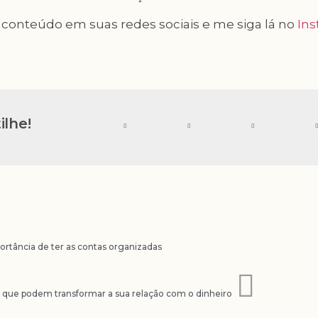
conteúdo em suas redes sociais e me siga lá no
Ins
lhe!
ortância de ter as contas organizadas
s que podem transformar a sua relação com o dinheiro