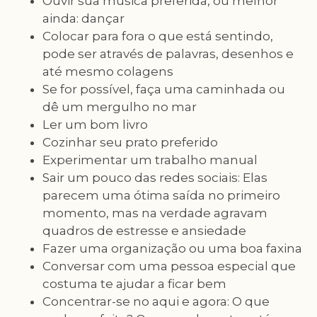
Ouvir sua música preferida, ou melhor
ainda: dançar
Colocar para fora o que está sentindo,
pode ser através de palavras, desenhos e
até mesmo colagens
Se for possível, faça uma caminhada ou
dê um mergulho no mar
Ler um bom livro
Cozinhar seu prato preferido
Experimentar um trabalho manual
Sair um pouco das redes sociais: Elas
parecem uma ótima saída no primeiro
momento, mas na verdade agravam
quadros de estresse e ansiedade
Fazer uma organização ou uma boa faxina
Conversar com uma pessoa especial que
costuma te ajudar a ficar bem
Concentrar-se no aqui e agora: O que