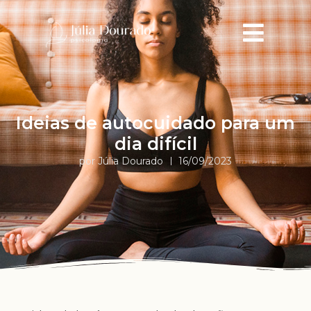
Ideias de autocuidado para um
dia difícil
por Júlia Dourado
16/09/2023