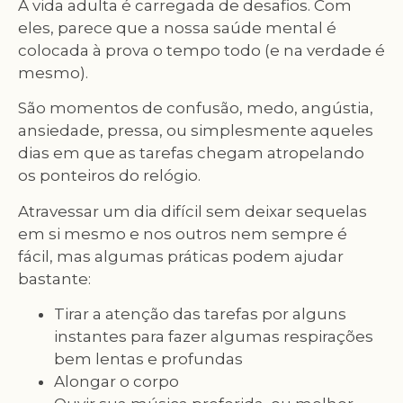
A vida adulta é carregada de desafios. Com
eles, parece que a nossa saúde mental é
colocada à prova o tempo todo (e na verdade é
mesmo).
São momentos de confusão, medo, angústia,
ansiedade, pressa, ou simplesmente aqueles
dias em que as tarefas chegam atropelando
os ponteiros do relógio.
Atravessar um dia difícil sem deixar sequelas
em si mesmo e nos outros nem sempre é
fácil, mas algumas práticas podem ajudar
bastante:
Tirar a atenção das tarefas por alguns
instantes para fazer algumas respirações
bem lentas e profundas
Alongar o corpo