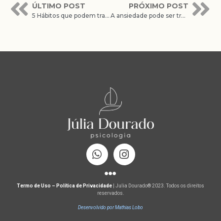
ÚLTIMO POST
PRÓXIMO POST
5 Hábitos que podem transformar a sua relação com o dinheiro
A ansiedade pode ser tratada, mas também pode ser prevenida
Termo de Uso – Política de Privacidade
| Julia Dourado® 2023. Todos os direitos
reservados.
Desenvolvido por Mathias Lobo